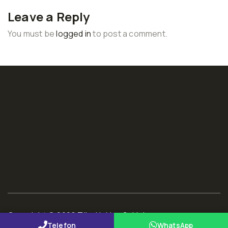
Leave a Reply
You must be
logged in
to post a comment.
Copyright © 2026 Tüm Hakları Saklıdır
Telefon
WhatsApp