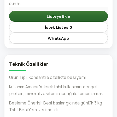
sunar.
Listeye Ekle
İstek Listesi
0
WhatsApp
Teknik Özellikler
Ürün Tipi: Konsantre özellikte besi yemi
Kullanım Amacı: Yüksek tahıl kullanımını dengeli
protein, mineral ve vitamin içeriği ile tamamlamak
Besleme Önerisi: Besi başlangıcında günlük 3 kg
Tahıl Besi Yemi verilmelidir