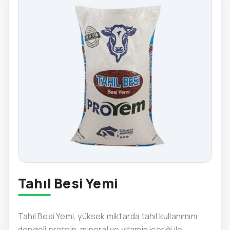
Tahıl Besi Yemi
Tahıl Besi Yemi, yüksek miktarda tahıl kullanımını
dengeli protein, mineral ve vitamin içeriği ile