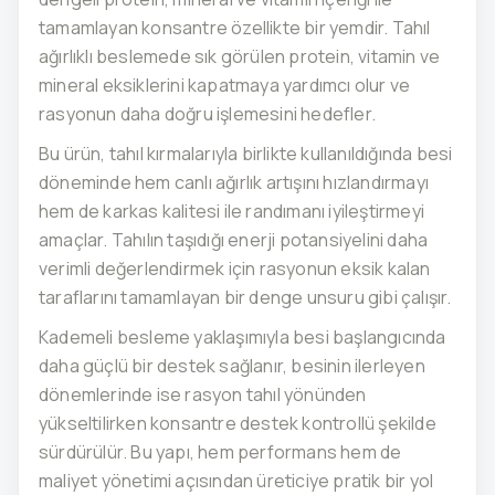
tamamlayan konsantre özellikte bir yemdir. Tahıl
ağırlıklı beslemede sık görülen protein, vitamin ve
mineral eksiklerini kapatmaya yardımcı olur ve
rasyonun daha doğru işlemesini hedefler.
Bu ürün, tahıl kırmalarıyla birlikte kullanıldığında besi
döneminde hem canlı ağırlık artışını hızlandırmayı
hem de karkas kalitesi ile randımanı iyileştirmeyi
amaçlar. Tahılın taşıdığı enerji potansiyelini daha
verimli değerlendirmek için rasyonun eksik kalan
taraflarını tamamlayan bir denge unsuru gibi çalışır.
Kademeli besleme yaklaşımıyla besi başlangıcında
daha güçlü bir destek sağlanır, besinin ilerleyen
dönemlerinde ise rasyon tahıl yönünden
yükseltilirken konsantre destek kontrollü şekilde
sürdürülür. Bu yapı, hem performans hem de
maliyet yönetimi açısından üreticiye pratik bir yol