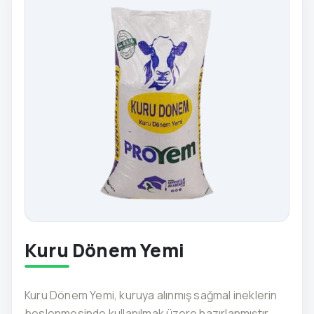
Kuru Dönem Yemi
Kuru Dönem Yemi, kuruya alınmış sağmal ineklerin
beslenmesinde kullanılmak üzere hazırlanmıştır.