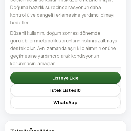
Doğuma hazırlık sürecinde rasyonun daha
kontrollü ve dengeli ilerlemesine yardımcı olmayı
hedefler.
Düzenli kullanım, doğum sonrası dönemde
görülebilen metabolik sorunların riskini azaltmaya
destek olur. Aynı zamanda aşırı kilo alımının önüne
geçilmesine yardımcı olarak kondisyonun
korunmasını amaçlar.
Listeye Ekle
İstek Listesi
0
WhatsApp