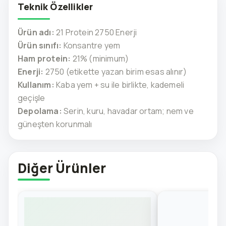
Teknik Özellikler
Ürün adı:
21 Protein 2750 Enerji
Ürün sınıfı:
Konsantre yem
Ham protein:
21% (minimum)
Enerji:
2750 (etikette yazan birim esas alınır)
Kullanım:
Kaba yem + su ile birlikte, kademeli
geçişle
Depolama:
Serin, kuru, havadar ortam; nem ve
güneşten korunmalı
Diğer Ürünler