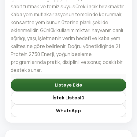
sabit tutmak ve temiz suyu sürekli açık bırakmaktır.
Kaba yem mutlaka rasyonun temelinde korunmalı;
konsantre yem bunun üzerine planlı şekilde
eklenmelidir. Günlük kullanım miktarı hayvanın canlı
ağırlığı, yaşı, işletmenin verim hedefi ve kaba yem
kalitesine göre belirlenir. Doğru yönetildiğinde 21
Protein 2750 Enerji, yoğun besleme
programlarında pratik, disiplinli ve sonuç odaklı bir
destek sunar.
Listeye Ekle
İstek Listesi
0
WhatsApp