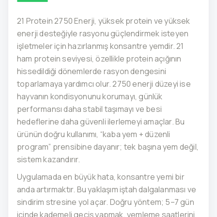
21 Protein 2750 Enerji, yüksek protein ve yüksek
enerji desteğiyle rasyonu güçlendirmek isteyen
işletmeler için hazırlanmış konsantre yemdir. 21
ham protein seviyesi, özellikle protein açığının
hissedildiği dönemlerde rasyon dengesini
toparlamaya yardımcı olur. 2750 enerji düzeyi ise
hayvanın kondisyonunu korumayı, günlük
performansı daha stabil taşımayı ve besi
hedeflerine daha güvenli ilerlemeyi amaçlar. Bu
ürünün doğru kullanımı, “kaba yem + düzenli
program” prensibine dayanır; tek başına yem değil,
sistem kazandırır.
Uygulamada en büyük hata, konsantre yemi bir
anda artırmaktır. Bu yaklaşım iştah dalgalanması ve
sindirim stresine yol açar. Doğru yöntem; 5–7 gün
içinde kademeli geçiş yapmak, yemleme saatlerini