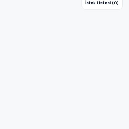
İstek Listesi (
0
)